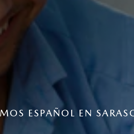
MOS ESPAÑOL EN SARASO