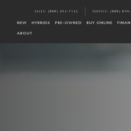
SALES
:
(888) 653-7132
SERVICE
:
(888) 894
NEW
HYBRIDS
PRE-OWNED
BUY ONLINE
FINAN
ABOUT