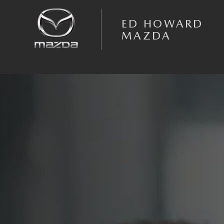
Skip to main content
HABLAMOS ESPAÑOL
ED HOWARD
MAZDA