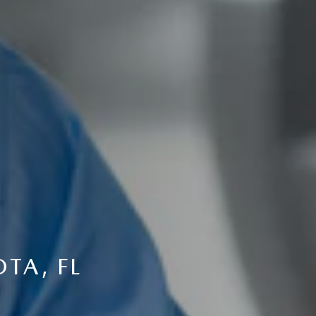
TA, FL